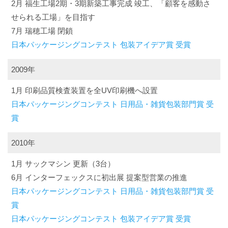
2月 福生工場2期・3期新築工事完成 竣工、「顧客を感動さ
せられる工場」を目指す
7月 瑞穂工場 閉鎖
日本パッケージングコンテスト 包装アイデア賞 受賞
2009年
1月 印刷品質検査装置を全UV印刷機へ設置
日本パッケージングコンテスト 日用品・雑貨包装部門賞 受
賞
2010年
1月 サックマシン 更新（3台）
6月 インターフェックスに初出展 提案型営業の推進
日本パッケージングコンテスト 日用品・雑貨包装部門賞 受
賞
日本パッケージングコンテスト 包装アイデア賞 受賞