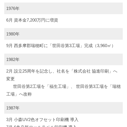
1976年
6月 資本金7,200万円に増資
1980年
9月 西多摩郡瑞穂町に「世田谷第3工場」完成（3,960㎡）
1982年
2月 設立25周年を記念し、社名を「株式会社 協進印刷」へ
変更
世田谷第2工場を「福生工場」、 世田谷第3工場を「瑞穂
工場」へ改称
1987年
3月 小森UV2色オフセット印刷機 導入