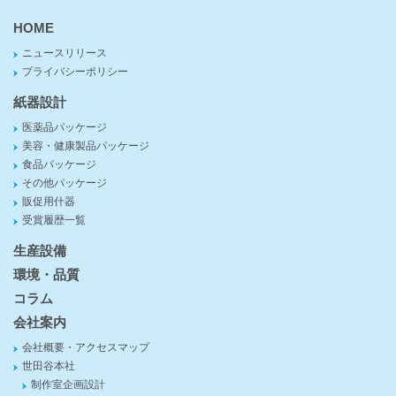
HOME
ニュースリリース
プライバシーポリシー
紙器設計
医薬品パッケージ
美容・健康製品パッケージ
食品パッケージ
その他パッケージ
販促用什器
受賞履歴一覧
生産設備
環境・品質
コラム
会社案内
会社概要・アクセスマップ
世田谷本社
制作室企画設計