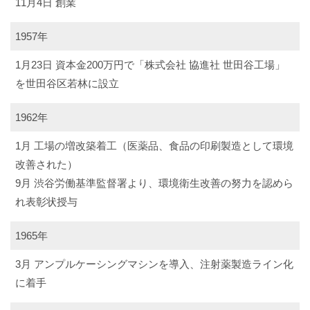
11月4日 創業
1957年
1月23日 資本金200万円で「株式会社 協進社 世田谷工場」
を世田谷区若林に設立
1962年
1月 工場の増改築着工（医薬品、食品の印刷製造として環境
改善された）
9月 渋谷労働基準監督署より、環境衛生改善の努力を認めら
れ表彰状授与
1965年
3月 アンプルケーシングマシンを導入、注射薬製造ライン化
に着手