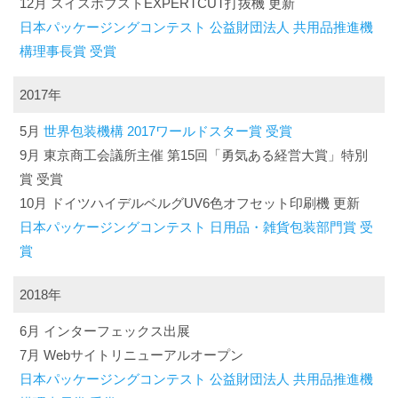
12月 スイスボブストEXPERTCUT打抜機 更新
日本パッケージングコンテスト 公益財団法人 共用品推進機
構理事長賞 受賞
2017年
5月
世界包装機構 2017ワールドスター賞 受賞
9月 東京商工会議所主催 第15回「勇気ある経営大賞」特別
賞 受賞
10月 ドイツハイデルベルグUV6色オフセット印刷機 更新
日本パッケージングコンテスト 日用品・雑貨包装部門賞 受
賞
2018年
6月 インターフェックス出展
7月 Webサイトリニューアルオープン
日本パッケージングコンテスト 公益財団法人 共用品推進機