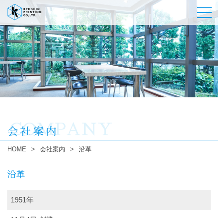
COMPANY
会社案内
HOME
>
会社案内
>
沿革
沿革
1951年