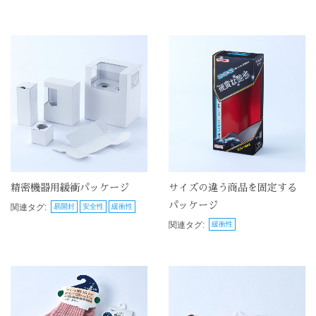
精密機器用緩衝パッケージ
サイズの違う商品を固定する
パッケージ
関連タグ:
易開封
安全性
緩衝性
関連タグ:
緩衝性