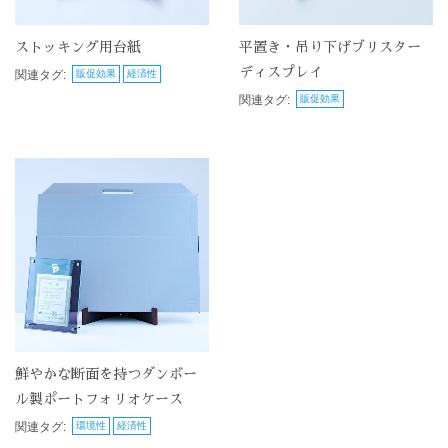
ストッキング用台紙
平置き・吊り下げブリスター
ディスプレイ
関連タグ:
販促効果
経済性
関連タグ:
販促効果
鮮やかな断面を持つダンボー
ル製ポートフォリオケース
関連タグ:
環境性
経済性