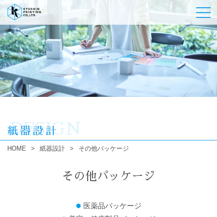
DESIGN
紙器設計
HOME
>
紙器設計
>
その他パッケージ
その他パッケージ
医薬品パッケージ