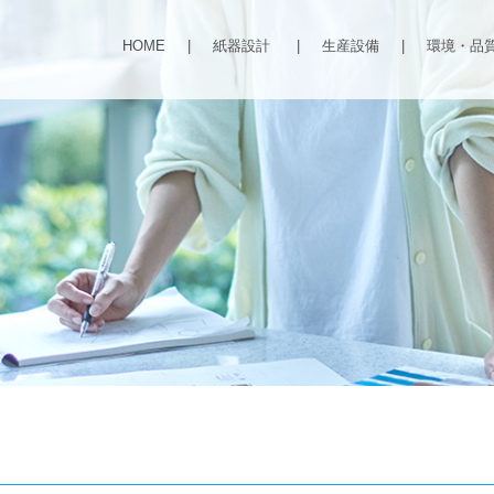
HOME
|
紙器設計
|
生産設備
|
環境・品