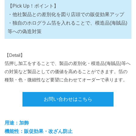
【Pick Up！ポイント】
・他社製品との差別化を図り店頭での販促効果アップ
・独自のホログラム箔を入れることで、模造品(海賊品)
等への偽造対策
【Detail】
箔押し加工をすることで、製品の差別化・模造品(海賊品)等へ
の対策など製品としての価値を高めることができます。箔の
種類・色・微細性など要望に合わせてオーダーで承ります。
お問い合わせはこちら
用途：加飾
機能性：販促効果・改ざん防止