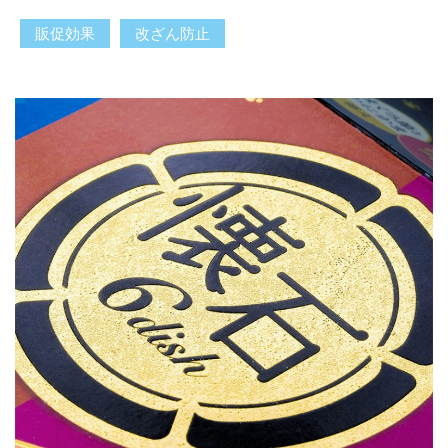
販促効果
改ざん防止