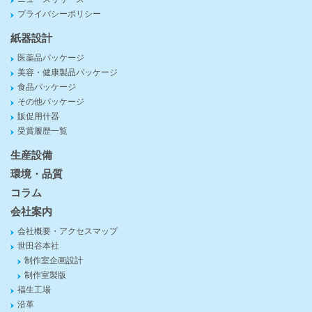
プライバシーポリシー
紙器設計
医薬品パッケージ
美容・健康製品パッケージ
食品パッケージ
その他パッケージ
販促用什器
受賞履歴一覧
生産設備
環境・品質
コラム
会社案内
会社概要・アクセスマップ
世田谷本社
制作室企画設計
制作室製版
福生工場
沿革