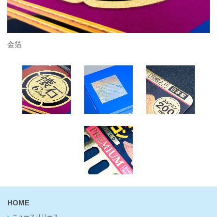
金箔
ホ
HOME
ニュースリリース