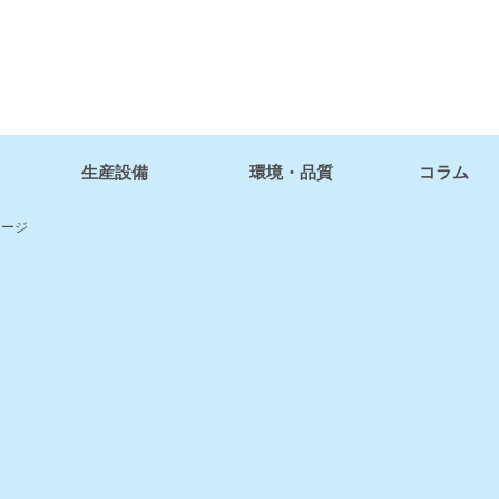
生産設備
環境・品質
コラム
ケージ