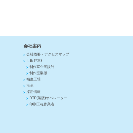
会社案内
会社概要・アクセスマップ
世田谷本社
制作室企画設計
制作室製版
福生工場
沿革
採用情報
DTP(製版)オペレーター
印刷工程作業者