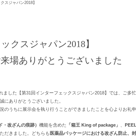
クスジャパン2018】
ックスジャパン2018】
ご来場ありがとうございました
開催されました【第31回インターフェックスジャパン2018】では、ご
誠にありがとうございました。
況のうちに展示会を執り行うことができましたことを心よりお礼
ボイド・改ざんの痕跡）
機能を含めた
「箱王 King of package」
、
PE
ただきました。どちらも
医薬品パッケージにおける改ざん防止、