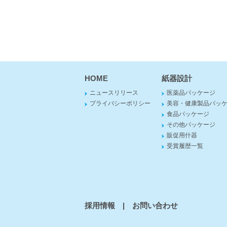
HOME
紙器設計
ニュースリリース
医薬品パッケージ
プライバシーポリシー
美容・健康製品パッ
食品パッケージ
その他パッケージ
販促用什器
受賞履歴一覧
採用情報
|
お問い合わせ