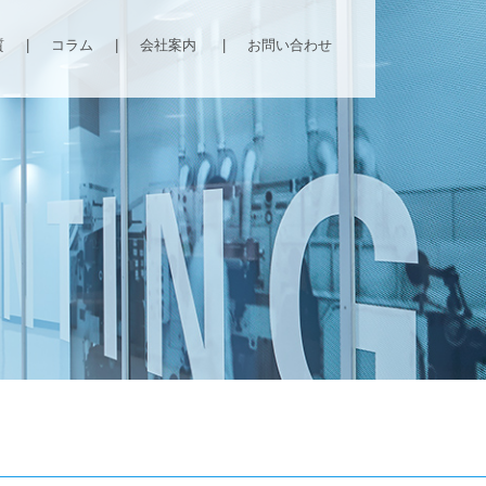
質
|
コラム
|
会社案内
|
お問い合わせ