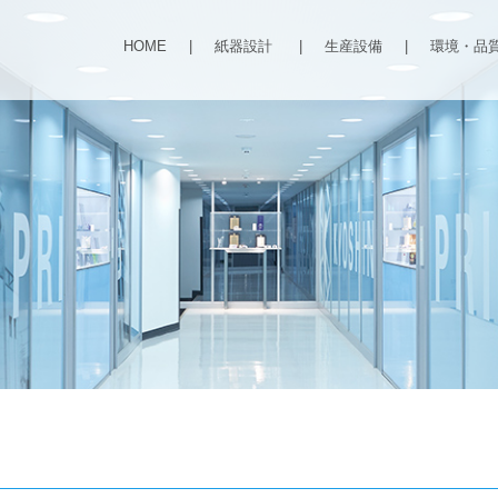
HOME
|
紙器設計
|
生産設備
|
環境・品