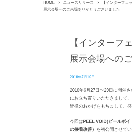
HOME
>
ニュースリリース
>
【インターフェッ
展示会場へのご来場ありがとうございました
【インターフェ
展示会場への
2018年7月10日
2018年6月27日〜29日に
にお立ち寄りいただきまして、
皆様のおかげをもちまして、盛
今回は
PEEL VOID(ピール
の接着改善）
を初公開させてい